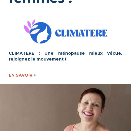
CLIMATERE : Une ménopause mieux vécue,
rejoignez le mouvement !
EN SAVOIR +
Image